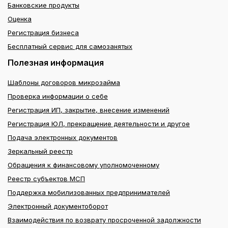
Банковские продукты
Оценка
Регистрация бизнеса
Бесплатный сервис для самозанятых
Полезная информация
Шаблоны договоров микрозайма
Проверка информации о себе
Регистрация ИП, закрытие, внесение изменений
Регистрация ЮЛ, прекращение деятельности и другое
Подача электронных документов
Зеркальный реестр
Обращения к финансовому уполномоченному
Реестр субъектов МСП
Поддержка мобилизованных предпринимателей
Электронный документоборот
Взаимодействия по возврату просроченной задолжности