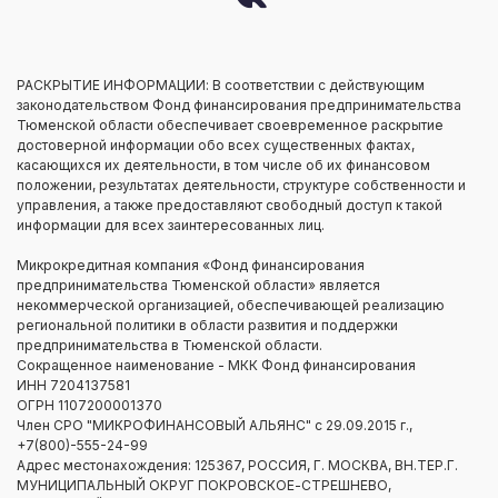
РАСКРЫТИЕ ИНФОРМАЦИИ: В соответствии с действующим
законодательством Фонд финансирования предпринимательства
Тюменской области обеспечивает своевременное раскрытие
достоверной информации обо всех существенных фактах,
касающихся их деятельности, в том числе об их финансовом
положении, результатах деятельности, структуре собственности и
управления, а также предоставляют свободный доступ к такой
информации для всех заинтересованных лиц.
Микрокредитная компания «Фонд финансирования
предпринимательства Тюменской области» является
некоммерческой организацией, обеспечивающей реализацию
региональной политики в области развития и поддержки
предпринимательства в Тюменской области.
Сокращенное наименование - МКК Фонд финансирования
ИНН 7204137581
ОГРН 1107200001370
Член СРО "МИКРОФИНАНСОВЫЙ АЛЬЯНС" с 29.09.2015 г.,
+7(800)-555-24-99
Адрес местонахождения: 125367, РОССИЯ, Г. МОСКВА, ВН.ТЕР.Г.
МУНИЦИПАЛЬНЫЙ ОКРУГ ПОКРОВСКОЕ-СТРЕШНЕВО,