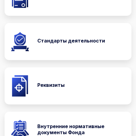
Стандарты деятельности
Реквизиты
Внутренние нормативные
документы Фонда