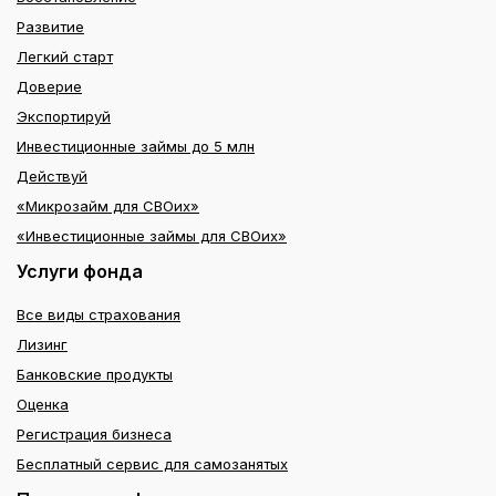
Развитие
Легкий старт
Доверие
Экспортируй
Инвестиционные займы до 5 млн
Действуй
«Микрозайм для СВОих»
«Инвестиционные займы для СВОих»
Услуги фонда
Все виды страхования
Лизинг
Банковские продукты
Оценка
Регистрация бизнеса
Бесплатный сервис для самозанятых