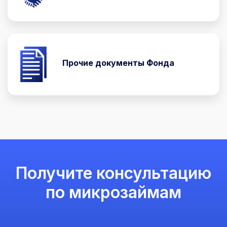
Прочие документы Фонда
Получите консультацию
по микрозаймам