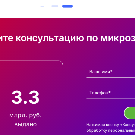
ите консультацию по микро
Ваше имя*
3.3
Телефон*
млрд. руб.
выдано
Нажимая кнопку «Консул
обработку
персональны