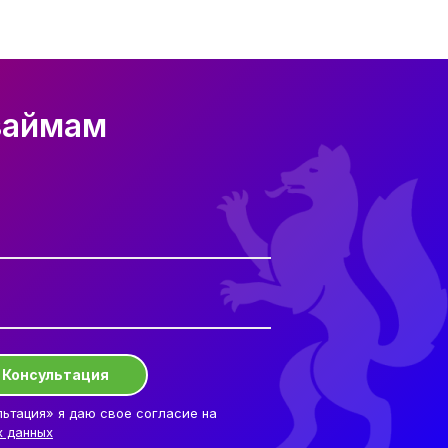
займам
Консультация
ьтация» я даю свое согласие на
х данных