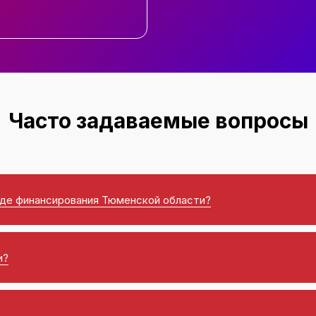
Часто задаваемые вопросы
нде финансирования Тюменской области?
и?