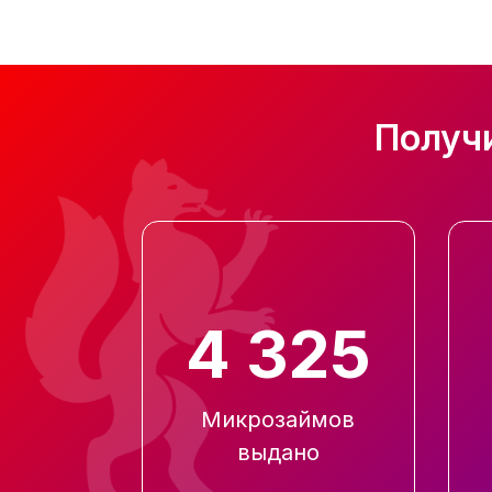
Получ
4 325
Микрозаймов
выдано