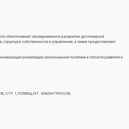
сти обеспечивает своевременное раскрытие достоверной
, структуре собственности и управления, а также предоставляют
ечивающей реализацию региональной политики в области развития и
6, СТР. 1, ПОМЕЩ./ЭТ. 308/АНТРЕСОЛЬ