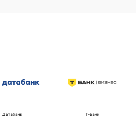
Датабанк
Т-Банк