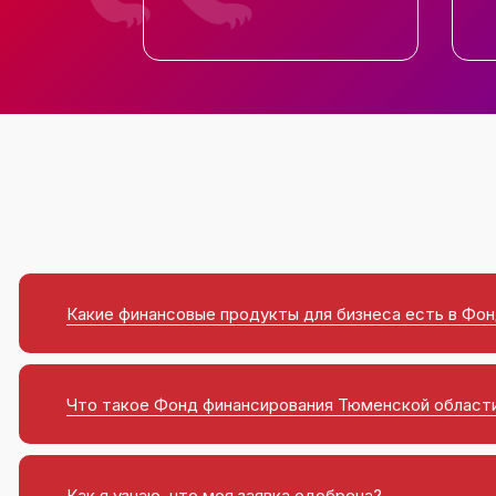
Какие финансовые продукты для бизнеса есть в Фо
Что такое Фонд финансирования Тюменской област
Как я узнаю, что моя заявка одобрена?