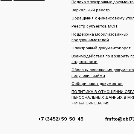
Подача электронных документо
Зеркальный реестр
Обращения к финансовому упо
Реестр субъектов МСП
Поддержка мобилизованных
предпринимателей
Электронный документоборот
Взаимодействия по возврату п
задолжности
Образцы заполнения документо
получения займа
Собери пакет документов
ПОЛИТИКА В ОТНОШЕНИИ ОБР
ПЕРСОНАЛЬНЫХ ДАННЫХ В МК
ФИНАНСИРОВАНИЯ
+7 (3452) 59-50-45
fmfto@obl72