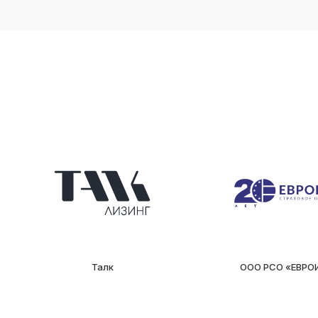
Талк
ООО РСО «ЕВРО