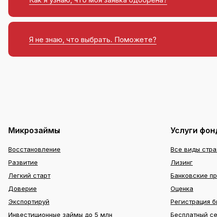
Я не знаю, что выбрать. Поможете?
Микрозаймы
Услуги фон
Восстановление
Все виды стр
Развитие
Лизинг
Легкий старт
Банковские п
Доверие
Оценка
Экспортируй
Регистрация б
Инвестиционные займы до 5 млн
Бесплатный с