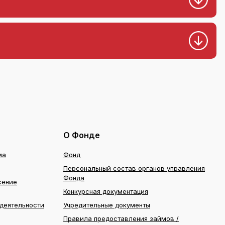
О Фонде
ма
Фонд
Персональный состав органов управления
Фонда
сение
Конкурсная документация
деятельности
Учредительные документы
Правила предоставления займов /