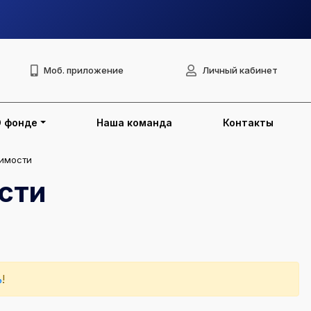
Моб. приложение
Личный кабинет
О фонде
Наша команда
Контакты
имости
сти
ь
!