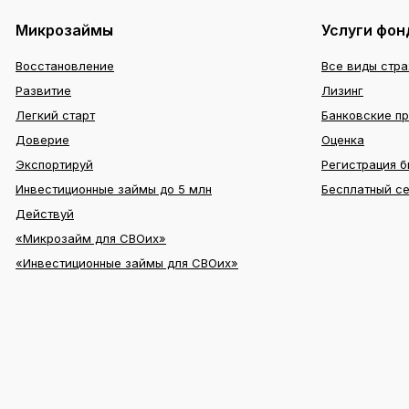
Микрозаймы
Услуги фон
Восстановление
Все виды стр
Развитие
Лизинг
Легкий старт
Банковские п
Доверие
Оценка
Экспортируй
Регистрация б
Инвестиционные займы до 5 млн
Бесплатный с
Действуй
«Микрозайм для СВОих»
«Инвестиционные займы для СВОих»