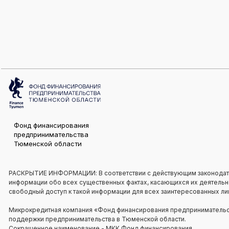
Фонд финансирования
предпринимательства
Тюменской области
РАСКРЫТИЕ ИНФОРМАЦИИ: В соответствии с действующим законодат
информации обо всех существенных фактах, касающихся их деятельнос
свободный доступ к такой информации для всех заинтересованных ли
Микрокредитная компания «Фонд финансирования предпринимательст
поддержки предпринимательства в Тюменской области.
Сокращенное наименование - МКК Фонд финансирования