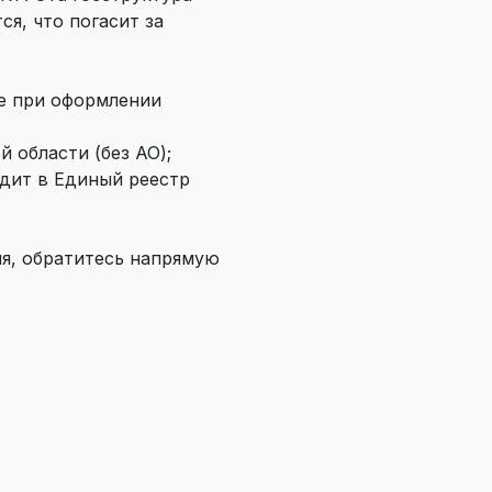
я, что погасит за
ые при оформлении
 области (без АО);
дит в Единый реестр
ия, обратитесь напрямую