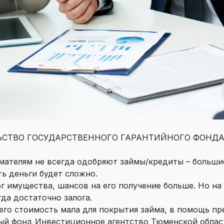
ЬСТВО ГОСУДАРСТВЕННОГО ГАРАНТИЙНОГО ФОНД
телям не всегда одобряют займы/кредиты – большие 
ь деньги будет сложно.
ог имущества, шансов на его получение больше. Но на 
да достаточно залога.
 его стоимость мала для покрытия займа, в помощь п
ый фонд Инвестиционное агентство Тюменской област