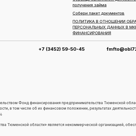
получения займа
Собери пакет документов
ПОЛИТИКА В ОТНОШЕНИИ ОБР
ПЕРСОНАЛЬНЫХ ДАННЫХ В МК
ФИНАНСИРОВАНИЯ
+7 (3452) 59-50-45
fmfto@obl72
ельством Фонд финансирования предпринимательства Тюменской обла
ти, в том числе об их финансовом положении, результатах деятельности
ц.
ва Тюменской области» является некоммерческой организацией, обесп