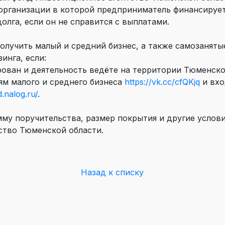
организации в которой предприниматель финансируетс
олга, если он не справится с выплатами.
олучить малый и средний бизнес, а также самозанят
инга, если:
рован и деятельность ведёте на территории Тюменской
ям малого и среднего бизнеса
https://vk.cc/cfQKjq
и вхо
d.nalog.ru/
.
му поручительства, размер покрытия и другие услов
ство Тюменской области.
Назад к списку