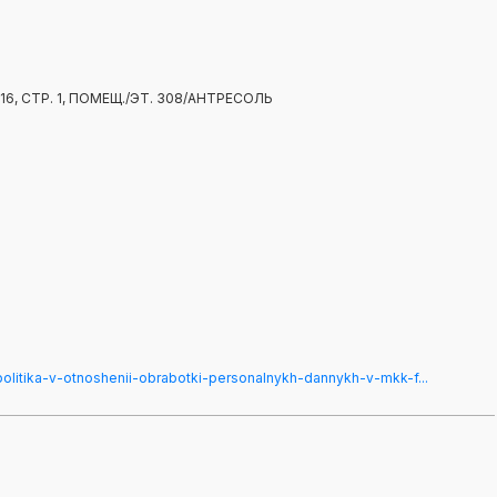
6, СТР. 1, ПОМЕЩ./ЭТ. 308/АНТРЕСОЛЬ
/politika-v-otnoshenii-obrabotki-personalnykh-dannykh-v-mkk-f...