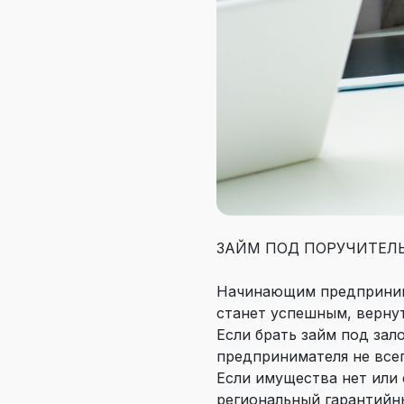
ЗАЙМ ПОД ПОРУЧИТЕЛ
Начинающим предпринима
станет успешным, вернут
Если брать займ под зал
предпринимателя не всег
Если имущества нет или
региональный гарантийн