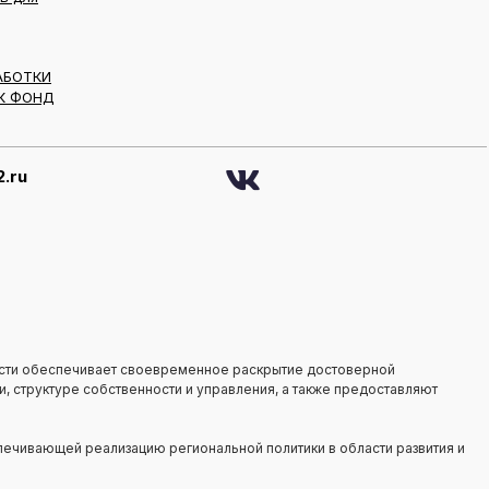
АБОТКИ
К ФОНД
.ru
сти обеспечивает своевременное раскрытие достоверной
, структуре собственности и управления, а также предоставляют
ечивающей реализацию региональной политики в области развития и