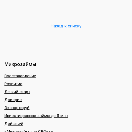
Назад к списку
Микрозаймы
Восстановление
Развитие
Легкий старт
Доверие
Экспортируй
Инвестиционные займы до 5 млн
Действуй
«Микрозайм для СВОих»