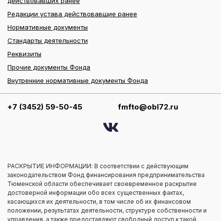
действовавших ранее
Редакции устава действовавшие ранее
Нормативные документы
Стандарты деятельности
Реквизиты
Прочие документы Фонда
Внутренние нормативные документы Фонда
+7 (3452) 59-50-45
fmfto@obl72.ru
РАСКРЫТИЕ ИНФОРМАЦИИ: В соответствии с действующим
законодательством Фонд финансирования предпринимательства
Тюменской области обеспечивает своевременное раскрытие
достоверной информации обо всех существенных фактах,
касающихся их деятельности, в том числе об их финансовом
положении, результатах деятельности, структуре собственности и
управления, а также предоставляют свободный доступ к такой