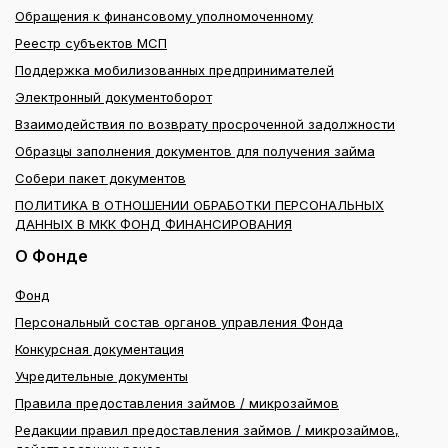
Обращения к финансовому уполномоченному
Реестр субъектов МСП
Поддержка мобилизованных предпринимателей
Электронный документоборот
Взаимодействия по возврату просроченной задолжности
Образцы заполнения документов для получения займа
Собери пакет документов
ПОЛИТИКА В ОТНОШЕНИИ ОБРАБОТКИ ПЕРСОНАЛЬНЫХ
ДАННЫХ В МКК ФОНД ФИНАНСИРОВАНИЯ
О Фонде
Фонд
Персональный состав органов управления Фонда
Конкурсная документация
Учредительные документы
Правила предоставления займов / микрозаймов
Редакции правил предоставления займов / микрозаймов,