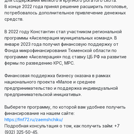
для содержания мелкого и крупного рогатого скота.
В конце 2022 года принял решение расширить поголовье,
потребовалось дополнительное привлечение денежных
средств.
В 2022 году Константин стал участником региональной
программы «Акселерация муниципальных команд». В
январе 2023 года получил финансовую поддержку от
Фонда микрофинансирования Тюменской области по
программе «Акселерация» под ставку ЦБ РФ на развитие
фермы по разведению КРС, МРС.
Финансовая поддержка бизнесу оказана в рамках
национального проекта «Малое и среднее
предпринимательство и поддержка индивидуальной
предпринимательской инициативы».
Выберете программу, по которой вам удобнее получить
финансирование на нашем сайте:
https://fmf72.ru/zaemshchiku/
Подробная консультация о том, как получить займ: +7
(932) 325-50-45.