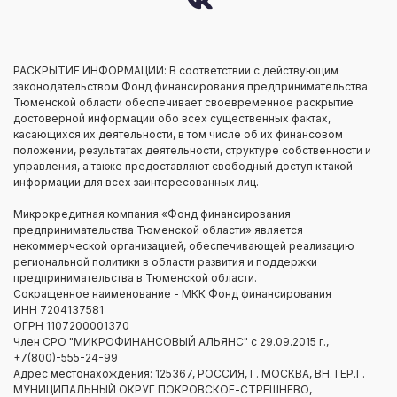
РАСКРЫТИЕ ИНФОРМАЦИИ: В соответствии с действующим
законодательством Фонд финансирования предпринимательства
Тюменской области обеспечивает своевременное раскрытие
достоверной информации обо всех существенных фактах,
касающихся их деятельности, в том числе об их финансовом
положении, результатах деятельности, структуре собственности и
управления, а также предоставляют свободный доступ к такой
информации для всех заинтересованных лиц.
Микрокредитная компания «Фонд финансирования
предпринимательства Тюменской области» является
некоммерческой организацией, обеспечивающей реализацию
региональной политики в области развития и поддержки
предпринимательства в Тюменской области.
Сокращенное наименование - МКК Фонд финансирования
ИНН 7204137581
ОГРН 1107200001370
Член СРО "МИКРОФИНАНСОВЫЙ АЛЬЯНС" с 29.09.2015 г.,
+7(800)-555-24-99
Адрес местонахождения: 125367, РОССИЯ, Г. МОСКВА, ВН.ТЕР.Г.
МУНИЦИПАЛЬНЫЙ ОКРУГ ПОКРОВСКОЕ-СТРЕШНЕВО,