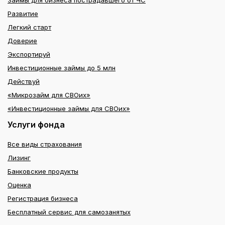
Займы для бизнеса пострадавшего от ЧС
Развитие
Легкий старт
Доверие
Экспортируй
Инвестиционные займы до 5 млн
Действуй
«Микрозайм для СВОих»
«Инвестиционные займы для СВОих»
Услуги фонда
Все виды страхования
Лизинг
Банковские продукты
Оценка
Регистрация бизнеса
Бесплатный сервис для самозанятых