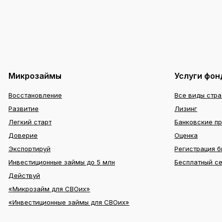
Микрозаймы
Услуги фон
Восстановление
Все виды стр
Развитие
Лизинг
Легкий старт
Банковские п
Доверие
Оценка
Экспортируй
Регистрация б
Инвестиционные займы до 5 млн
Бесплатный с
Действуй
«Микрозайм для СВОих»
«Инвестиционные займы для СВОих»