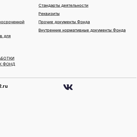
Стандарты деятельности
Реквизиты
росроченной
Прочие документы Фонда
Внутренние нормативные документы Фонда
в для
АБОТКИ
К ФОНД
.ru