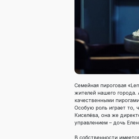
Семейная пироговая «Len
жителей нашего города. 
качественными пирогами
Особую роль играет то, 
Киселёва, она же директ
управлением – дочь Елен
В собственности имеетс