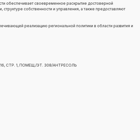
сти обеспечивает своевременное раскрытие достоверной
, структуре собственности и управления, а также предоставляют
ечивающей реализацию региональной политики в области развития и
6, СТР. 1, ПОМЕЩ./ЭТ. 308/АНТРЕСОЛЬ