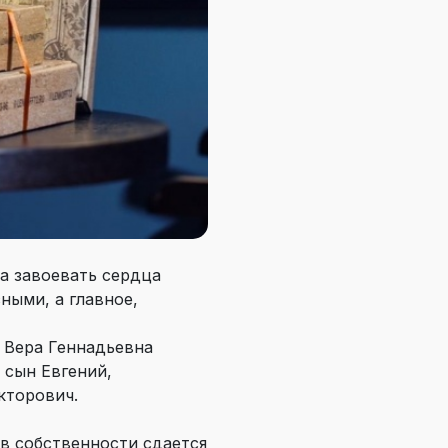
ла завоевать сердца
ными, а главное,
я Вера Геннадьевна
 сын Евгений,
кторович.
в собственности сдается