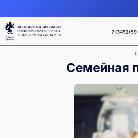
+7 (3452) 59
Г
Семейная п