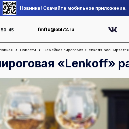
Новинка! Скачайте мобильное приложение.
fmfto@obl72.ru
-50-45
лавная
Новости
Семейная пироговая «Lenkoff» расширяется
ироговая «Lenkoff» 