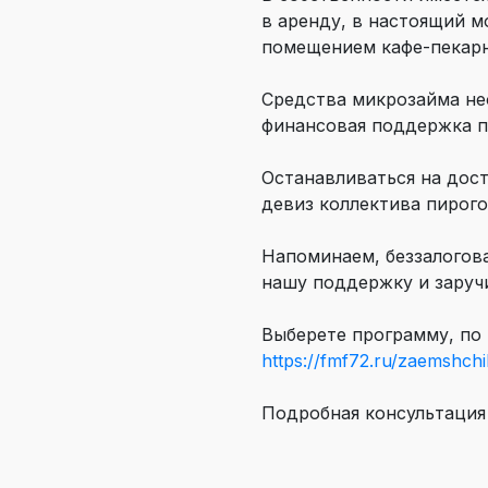
в аренду, в настоящий 
помещением кафе-пекарн
Средства микрозайма не
финансовая поддержка п
Останавливаться на дост
девиз коллектива пирого
Напоминаем, беззалогов
нашу поддержку и заруч
Выберете программу, по
https://fmf72.ru/zaemshchi
Подробная консультация о