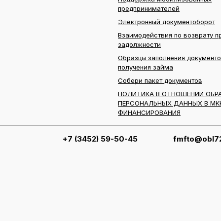
предпринимателей
Электронный документоборот
Взаимодействия по возврату п
задолжности
Образцы заполнения документо
получения займа
Собери пакет документов
ПОЛИТИКА В ОТНОШЕНИИ ОБР
ПЕРСОНАЛЬНЫХ ДАННЫХ В МК
ФИНАНСИРОВАНИЯ
+7 (3452) 59-50-45
fmfto@obl72