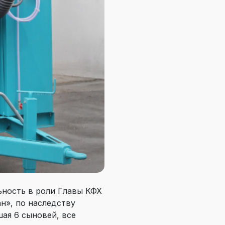
ьность в роли Главы КФХ
н», по наследству
шая 6 сыновей, все