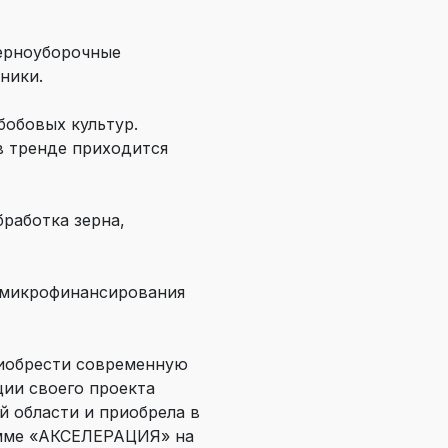
зерноуборочные
ники.
бобовых культур.
в тренде приходится
работка зерна,
 микрофинансирования
риобрести современную
ии своего проекта
 области и приобрела в
амме «АКСЕЛЕРАЦИЯ» на