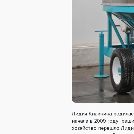
Лидия Кнакнина родилас
начала в 2009 году, реш
хозяйство перешло Лидии