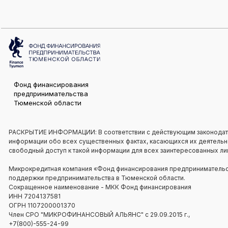
Фонд финансирования
предпринимательства
Тюменской области
РАСКРЫТИЕ ИНФОРМАЦИИ: В соответствии с действующим законодат
информации обо всех существенных фактах, касающихся их деятельнос
свободный доступ к такой информации для всех заинтересованных ли
Микрокредитная компания «Фонд финансирования предпринимательст
поддержки предпринимательства в Тюменской области.
Сокращенное наименование - МКК Фонд финансирования
ИНН 7204137581
ОГРН 1107200001370
Член СРО "МИКРОФИНАНСОВЫЙ АЛЬЯНС" с 29.09.2015 г.,
+7(800)-555-24-99