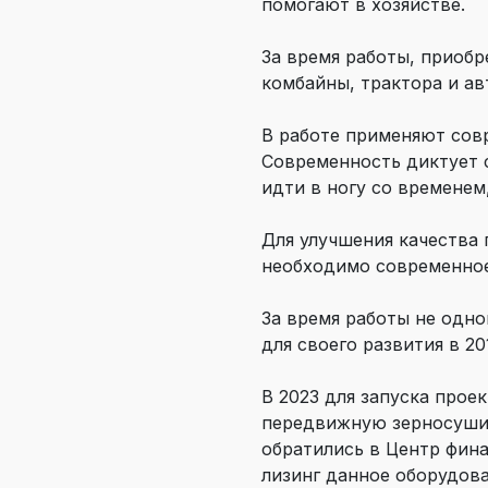
помогают в хозяйстве.
За время работы, приобр
комбайны, трактора и ав
В работе применяют сов
Современность диктует с
идти в ногу со временем
Для улучшения качества 
необходимо современное
За время работы не одн
для своего развития в 201
В 2023 для запуска про
передвижную зерносушил
обратились в Центр фин
лизинг данное оборудов