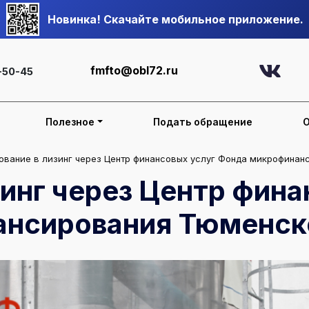
Новинка! Скачайте мобильное приложение.
fmfto@obl72.ru
-50-45
Полезное
Подать обращение
ование в лизинг через Центр финансовых услуг Фонда микрофинан
инг через Центр фин
нсирования Тюменск