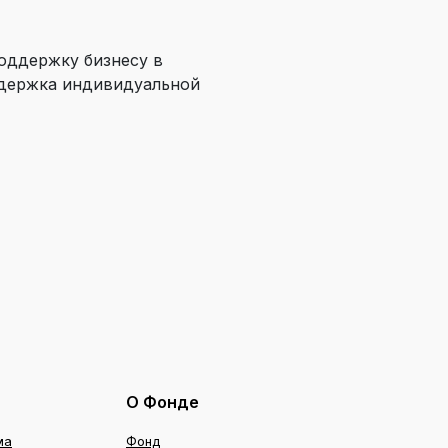
оддержку бизнесу в
ддержка индивидуальной
О Фонде
ма
Фонд