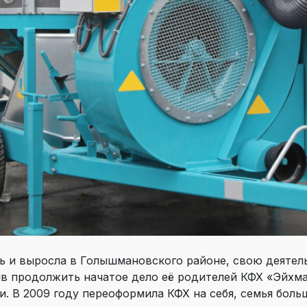
ь и выросла в Голышмановского районе, свою деятел
ив продолжить начатое дело её родителей КФХ «Эйхма
. В 2009 году переоформила КФХ на себя, семья боль