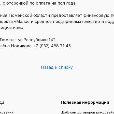
, с отсрочкой по оплате на пол года.
ия Тюменской области предоставляет финансовую п
роекта «Малое и среднее предпринимательство и по
нициативы».
Тюмень, ул.Республики,142
ёна Новикова +7 (932) 488 71 45
Назад к списку
да
Полезная информация
ахования
Шаблоны договоров микрозай