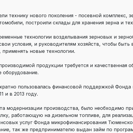
ели технику нового поколения - посевной комплекс, 
томобили, построили склады для хранения зерна и тех
ременные технологии возделывания зерновых и зерно
вои условия, и руководителям хозяйств, чтобы быть 
, применять новые технологии.
производимой продукции требуется и качественная об
 оборудование.
ократно пользовалась финансовой поддержкой Фонда
1 и в 2013 году.
екта модернизации производства, было необходимо п
ку, работающую на дизельном топливе, для реализац
ансовых услуг Фонда микрофинансирования Тюменской
ание, так же предпринимателю выдан займ по прогр