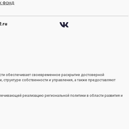
К ФОНД
.ru
сти обеспечивает своевременное раскрытие достоверной
, структуре собственности и управления, а также предоставляют
ечивающей реализацию региональной политики в области развития и