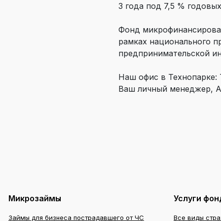
3 года под 7,5 % годовых
Фонд микрофинансирован
рамках национального п
предпринимательской и
Наш офис в Технопарке: 
Ваш личный менеджер, Ал
Микрозаймы
Услуги фон
Займы для бизнеса пострадавшего от ЧС
Все виды стр