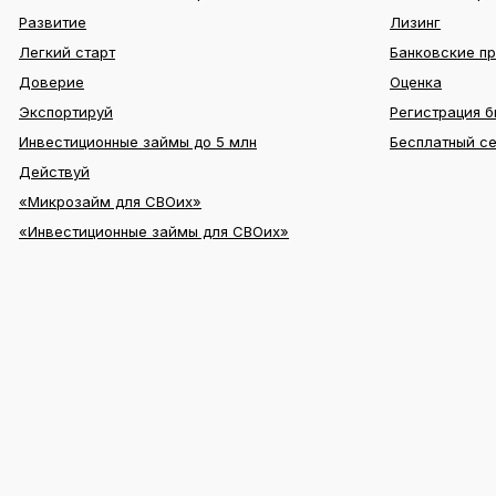
Развитие
Лизинг
Легкий старт
Банковские п
Доверие
Оценка
Экспортируй
Регистрация б
Инвестиционные займы до 5 млн
Бесплатный с
Действуй
«Микрозайм для СВОих»
«Инвестиционные займы для СВОих»