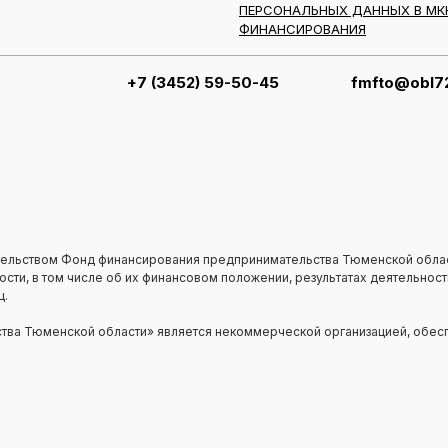
ПЕРСОНАЛЬНЫХ ДАННЫХ В МК
ФИНАНСИРОВАНИЯ
+7 (3452) 59-50-45
fmfto@obl72
ельством Фонд финансирования предпринимательства Тюменской обла
ти, в том числе об их финансовом положении, результатах деятельности
ц.
ва Тюменской области» является некоммерческой организацией, обесп