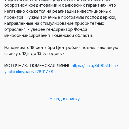
оборотном кредитовании и банковских гарантиях, что
негативно скажется на реализации инвестиционных
проектов. Нужны точечные программы господдержки,
направленные на стимулирование приоритетных
отраслей", - уверен гендиректор Фонда
микрофинансирования Тюменской области.
Напомним, с 18 сентября Центробанк поднял ключевую
ставку с 12,5 до 13 % годовых.
ИСТОЧНИК: ТЮМЕНСКАЯ ЛИНИЯ
https://t-l.ru/349051.html?
ysclid=lmyparrvlt2801778
Назад к списку