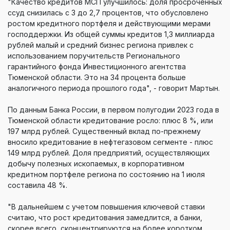
"Качество кредитов МСП улучшилось: доля просроченных
ссуд снизилась с 3 до 2,7 процентов, что обусловлено
ростом кредитного портфеля и действующими мерами
господдержки. Из общей суммы кредитов 1,3 миллиарда
рублей малый и средний бизнес региона привлек с
использованием поручительств Регионального
гарантийного фонда Инвестиционного агентства
Тюменской области. Это на 34 процента больше
аналогичного периода прошлого года", - говорит Мартын.
По данным Банка России, в первом полугодии 2023 года в
Тюменской области кредитование росло: плюс 8 %, или
197 млрд рублей. Существенный вклад по-прежнему
вносило кредитование в нефтегазовом сегменте - плюс
149 млрд рублей. Доля предприятий, осуществляющих
добычу полезных ископаемых, в корпоративном
кредитном портфеле региона по состоянию на 1 июля
составила 48 %.
"В дальнейшем с учетом повышения ключевой ставки
считаю, что рост кредитования замедлится, а банки,
скорее всего, сконцентрируются на более коротком