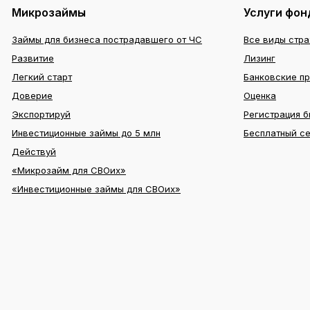
Микрозаймы
Услуги фон
Займы для бизнеса пострадавшего от ЧС
Все виды стр
Развитие
Лизинг
Легкий старт
Банковские п
Доверие
Оценка
Экспортируй
Регистрация б
Инвестиционные займы до 5 млн
Бесплатный с
Действуй
«Микрозайм для СВОих»
«Инвестиционные займы для СВОих»