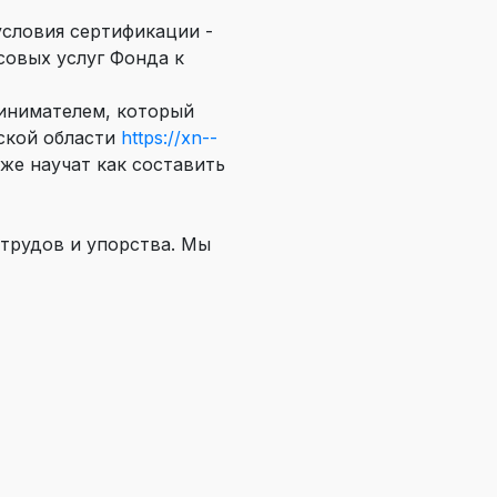
условия сертификации -
совых услуг Фонда к
ринимателем, который
нской области
https://xn--
же научат как составить
 трудов и упорства. Мы