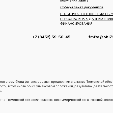
получения займа
Собери пакет документов
ПОЛИТИКА В ОТНОШЕНИИ ОБР
ПЕРСОНАЛЬНЫХ ДАННЫХ В МК
ФИНАНСИРОВАНИЯ
+7 (3452) 59-50-45
fmfto@obl72
ельством Фонд финансирования предпринимательства Тюменской обла
ти, в том числе об их финансовом положении, результатах деятельности
ц.
ва Тюменской области» является некоммерческой организацией, обесп