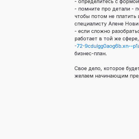
- определитесь с формой
- помните про детали - 
чтобы потом не платить 
специалисту Алене Нови
- если сложно разобрат
работает в той же сфере
-72-9cdulgg0aog6b.xn--p1a
бизнес-план.
Свое дело, которое буде
желаем начинающим пре