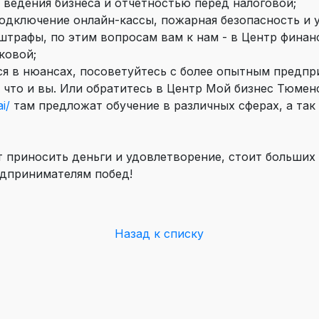
 ведения бизнеса и отчетностью перед налоговой;
подключение онлайн-кассы, пожарная безопасность и 
штрафы, по этим вопросам вам к нам - в Центр финан
ковой;
ься в нюансах, посоветуйтесь с более опытным предп
, что и вы. Или обратитесь в Центр Мой бизнес Тюме
i/
там предложат обучение в различных сферах, а так 
т приносить деньги и удовлетворение, стоит больших
дпринимателям побед!
Назад к списку