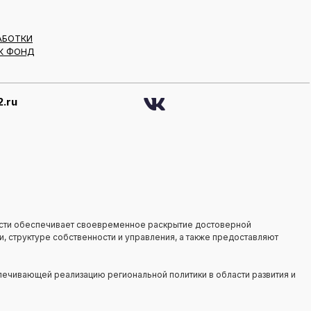
АБОТКИ
К ФОНД
.ru
сти обеспечивает своевременное раскрытие достоверной
, структуре собственности и управления, а также предоставляют
ечивающей реализацию региональной политики в области развития и