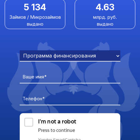
5 134
4.63
Займов / Микрозаймов
млрд. руб.
выдано
выдано
Ваше имя*
Телефон*