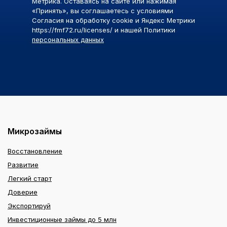
Метрика. Оставаясь на сайте или нажимая
«Принять», вы соглашаетесь с условиями
Согласия на обработку cookie и Яндекс Метрики
https://fmf72.ru/licenses/ и нашей Политики
персональных данных
Микрозаймы
Восстановление
Развитие
Легкий старт
Доверие
Экспортируй
Инвестиционные займы до 5 млн