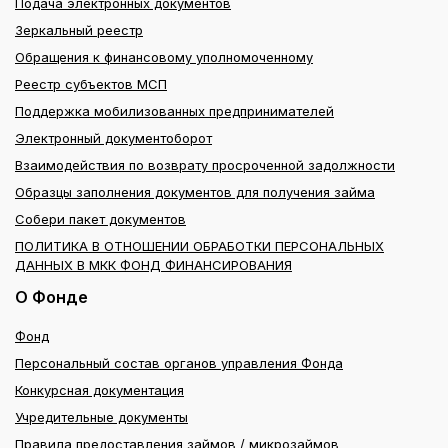
Подача электронных документов
Зеркальный реестр
Обращения к финансовому уполномоченному
Реестр субъектов МСП
Поддержка мобилизованных предпринимателей
Электронный документоборот
Взаимодействия по возврату просроченной задолжности
Образцы заполнения документов для получения займа
Собери пакет документов
ПОЛИТИКА В ОТНОШЕНИИ ОБРАБОТКИ ПЕРСОНАЛЬНЫХ
ДАННЫХ В МКК ФОНД ФИНАНСИРОВАНИЯ
О Фонде
Фонд
Персональный состав органов управления Фонда
Конкурсная документация
Учредительные документы
Правила предоставления займов / микрозаймов