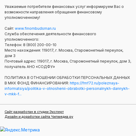
Уважаемые потребители финансовых услуг информируем Вас о
возможности направления обращения финансовому
уполномоченному!
Сайт:
www.finombudsman.ru
Служба обеспечения деятельности финансового
уполномоченного:
Телефон: 8 (800) 200-00-10
Место нахождения: 119017, г. Москва, Старомонетный переулок,
дом 3
Почтовый адрес: 119017, г. Москва, Старомонетный переулок, дом 3,
получатель АНО «СОДФУ»
ПОЛИТИКА В ОТНОШЕНИИ ОБРАБОТКИ ПЕРСОНАЛЬНЫХ ДАННЫХ
В МКК ФОНД ФИНАНСИРОВАНИЯ:
https://fmf72.ru/poleznaya-
informatsiya/politika-v-otnoshenii-obrabotki-personalnykh-dannykh-
v-mkk-f...
Сайт разработан в студии Эксперт
Дизайн и доработки сайта Чипмедиа.ру