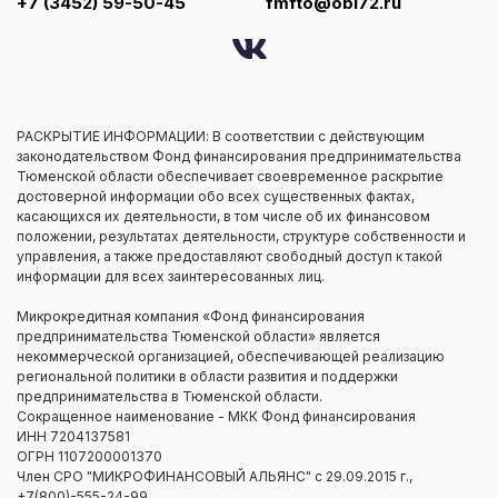
+7 (3452) 59-50-45
fmfto@obl72.ru
РАСКРЫТИЕ ИНФОРМАЦИИ: В соответствии с действующим
законодательством Фонд финансирования предпринимательства
Тюменской области обеспечивает своевременное раскрытие
достоверной информации обо всех существенных фактах,
касающихся их деятельности, в том числе об их финансовом
положении, результатах деятельности, структуре собственности и
управления, а также предоставляют свободный доступ к такой
информации для всех заинтересованных лиц.
Микрокредитная компания «Фонд финансирования
предпринимательства Тюменской области» является
некоммерческой организацией, обеспечивающей реализацию
региональной политики в области развития и поддержки
предпринимательства в Тюменской области.
Сокращенное наименование - МКК Фонд финансирования
ИНН 7204137581
ОГРН 1107200001370
Член СРО "МИКРОФИНАНСОВЫЙ АЛЬЯНС" с 29.09.2015 г.,
+7(800)-555-24-99