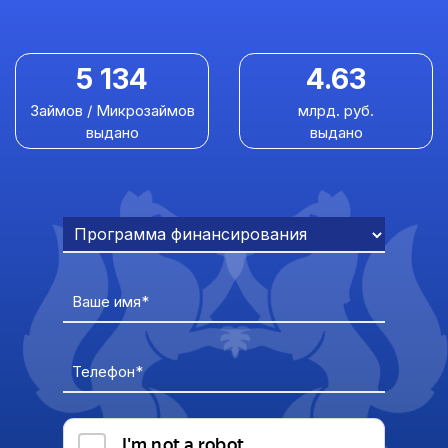
5 134
4.63
Займов / Микрозаймов
млрд. руб.
выдано
выдано
Ваше имя*
Телефон*