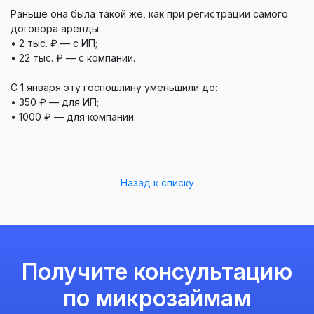
Раньше она была такой же, как при регистрации самого
договора аренды:
• 2 тыс. ₽ — с ИП;
• 22 тыс. ₽ — с компании.
С 1 января эту госпошлину уменьшили до:
• 350 ₽ — для ИП;
• 1000 ₽ — для компании.
Назад к списку
Получите консультацию
по микрозаймам