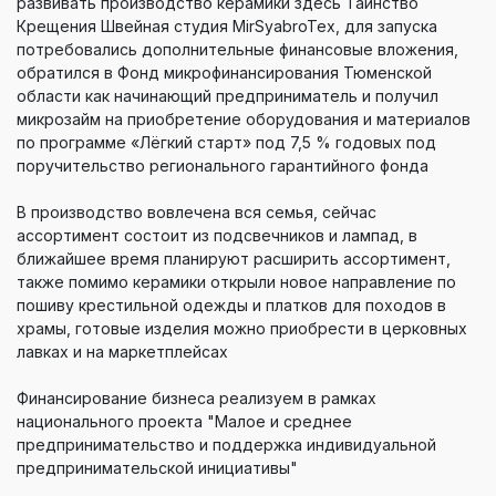
развивать производство керамики здесь Таинство
Крещения Швейная студия MirSyabroTex, для запуска
потребовались дополнительные финансовые вложения,
обратился в Фонд микрофинансирования Тюменской
области как начинающий предприниматель и получил
микрозайм на приобретение оборудования и материалов
по программе «Лёгкий старт» под 7,5 % годовых под
поручительство регионального гарантийного фонда
В производство вовлечена вся семья, сейчас
ассортимент состоит из подсвечников и лампад, в
ближайшее время планируют расширить ассортимент,
также помимо керамики открыли новое направление по
пошиву крестильной одежды и платков для походов в
храмы, готовые изделия можно приобрести в церковных
лавках и на маркетплейсах
Финансирование бизнеса реализуем в рамках
национального проекта "Малое и среднее
предпринимательство и поддержка индивидуальной
предпринимательской инициативы"