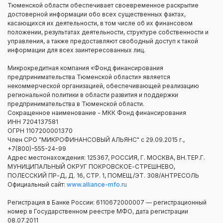
Тюменской области обеспечивает своевременное раскрытие
достоверной информации обо всех существенных фактах,
касающихся их деятельности, в том числе об их финансовом
положении, результатах деятельности, структуре собственности и
управления, а также предоставляют свободный доступ к такой
информации для всех заинтересованных лиц.
Микрокредитная компания «Фонд финансирования
предпринимательства Тюменской области» является
некоммерческой организацией, обеспечивающей реализацию
региональной политики в области развития и поддержки
предпринимательства в Тюменской области.
Сокращенное наименование - МКК Фонд финансирования
ИНН 7204137581
ОГРН 1107200001370
Член СРО "МИКРОФИНАНСОВЫЙ АЛЬЯНС" с 29.09.2015 г.,
+7(800)-555-24-99
Адрес местонахождения: 125367, РОССИЯ, Г. МОСКВА, ВН.ТЕР.Г.
МУНИЦИПАЛЬНЫЙ ОКРУГ ПОКРОВСКОЕ-СТРЕШНЕВО,
ПОЛЕССКИЙ ПР-Д, Д. 16, СТР. 1, ПОМЕЩ./ЭТ. 308/АНТРЕСОЛЬ
Официальный сайт:
www.alliance-mfo.ru
Регистрация в Банке России: 6110672000007 — регистрационный
номер в Государственном реестре МФО, дата регистрации
08.07.2011